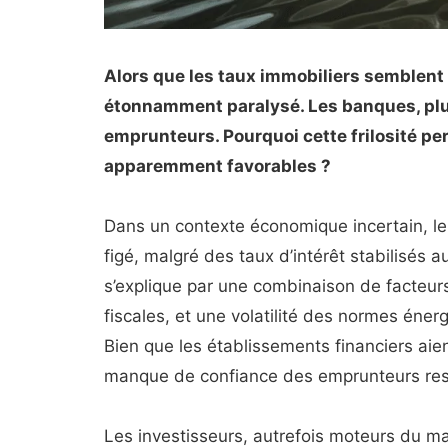
Alors que les taux immobiliers semblent e
étonnamment paralysé. Les banques, plus
emprunteurs. Pourquoi cette frilosité pe
apparemment favorables ?
Dans un contexte économique incertain, l
figé, malgré des taux d’intérêt stabilisés
s’explique par une combinaison de facteurs
fiscales, et une volatilité des normes énerg
Bien que les établissements financiers aient
manque de confiance des emprunteurs rest
Les investisseurs, autrefois moteurs du ma