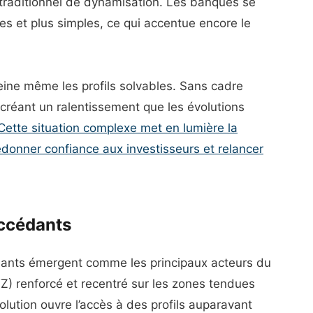
er traditionnel de dynamisation. Les banques se
es et plus simples, ce qui accentue encore le
 freine même les profils solvables. Sans cadre
 créant un ralentissement que les évolutions
Cette situation complexe met en lumière la
edonner confiance aux investisseurs et relancer
accédants
dants émergent comme les principaux acteurs du
Z) renforcé et recentré sur les zones tendues
olution ouvre l’accès à des profils auparavant