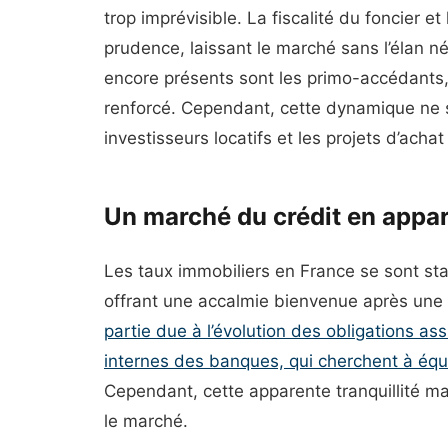
trop imprévisible. La fiscalité du foncier e
prudence, laissant le marché sans l’élan n
encore présents sont les primo-accédants,
renforcé. Cependant, cette dynamique ne s
investisseurs locatifs et les projets d’acha
Un marché du crédit en appa
Les taux immobiliers en France se sont sta
offrant une accalmie bienvenue après une 
partie due à l’évolution des obligations as
internes des banques, qui cherchent à équi
Cependant, cette apparente tranquillité 
le marché.